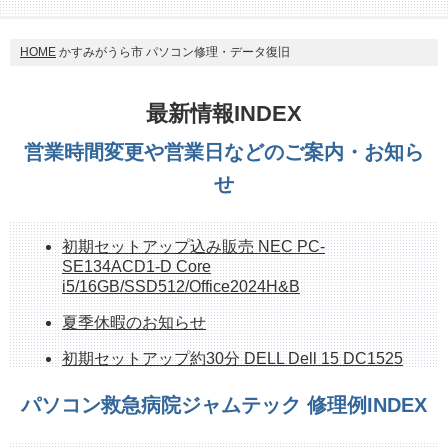
HOME
かすみがうら市 パソコン修理・データ復旧
最新情報INDEX
営業時間変更や営業日などのご案内・お知ら
せ
初期セットアップ込み販売 NEC PC-
SE134ACD1-D Core
i5/16GB/SSD512/Office2024H&B
夏季休暇のお知らせ
初期セットアップ約30分 DELL Dell 15 DC1525
ND25-FWHBB 新品
パソコン救急病院ジャムテック 修理例INDEX
持ち帰れます！ NEC PC-GE33EJYA2 512GB
SSD、16G、OfficeH&B