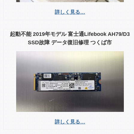
詳しく見る…
起動不能 2019年モデル 富士通Lifebook AH79/D3
SSD故障 データ復旧修理 つくば市
詳しく見る…