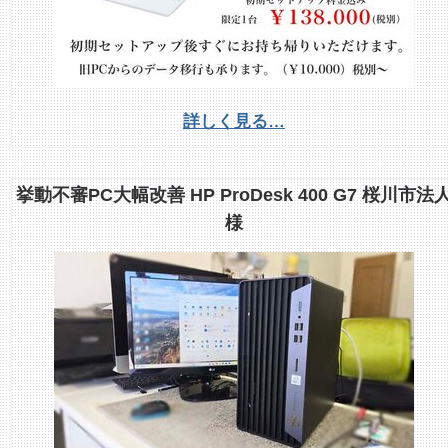
詳しく見る…
挙動不審PC大幅改善 HP ProDesk 400 G7 桜川市法
様