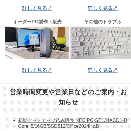
詳しく見る↗
詳しく見る↗
オーダーPC製作・販売
その他のトラブル
詳しく見る↗
詳しく見る↗
営業時間変更や営業日などのご案内・お
知らせ
初期セットアップ込み販売 NEC PC-SE134ACD1-D
Core i5/16GB/SSD512/Office2024H&B