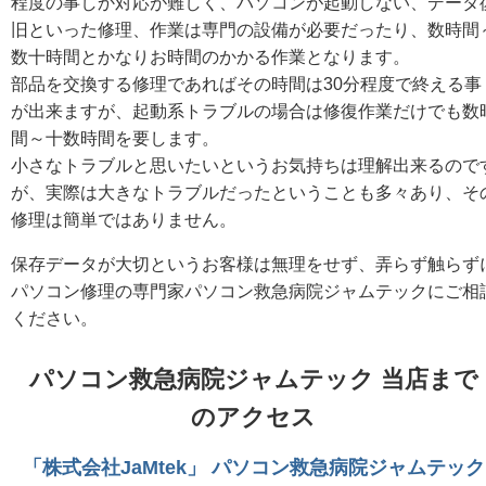
程度の事しか対応が難しく、パソコンが起動しない、データ
旧といった修理、作業は専門の設備が必要だったり、数時間
数十時間とかなりお時間のかかる作業となります。
部品を交換する修理であればその時間は30分程度で終える事
が出来ますが、起動系トラブルの場合は修復作業だけでも数
間～十数時間を要します。
小さなトラブルと思いたいというお気持ちは理解出来るので
が、実際は大きなトラブルだったということも多々あり、そ
修理は簡単ではありません。
保存データが大切というお客様は無理をせず、弄らず触らず
パソコン修理の専門家パソコン救急病院ジャムテックにご相
ください。
パソコン救急病院ジャムテック 当店まで
のアクセス
「株式会社JaMtek」 パソコン救急病院ジャムテック