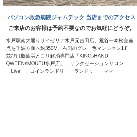
パソコン救急病院ジャムテック 当店までのアクセス
ご来店のお客様は予約不要なのでお気軽にどうぞ。
水戸駅南大通りサイゼリア水戸元吉田店、荒谷一本松交差
点を千波方面へ約350M、右側のグレー色マンション1Ｆ
並びは脳疲労とコリ解消専門店「KINGsHAND
QWEENsMOUTU水戸店」、リラクゼーションサロン
「Live」、コインランドリー「ランドリー・ママ」