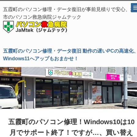
五霞町のパソコン修理・データ復旧が事前見積りで安心、水
市のパソコン救急病院ジャムテック
五霞町のパソコン修理・データ復旧 動作の遅いPCの高速化
Windows11へアップもおまかせ！
五霞町のパソコン修理！Windows10は10
月でサポート終了！ですが…、買い替え