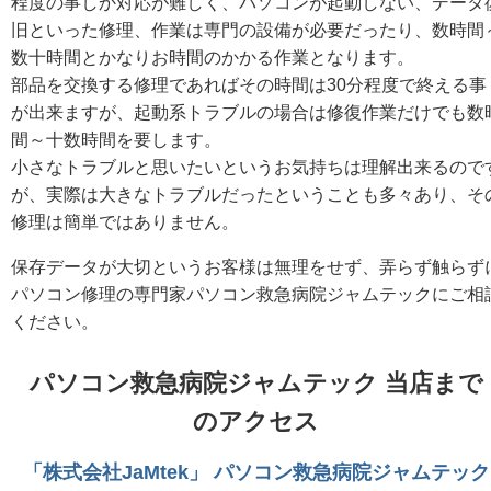
程度の事しか対応が難しく、パソコンが起動しない、データ
旧といった修理、作業は専門の設備が必要だったり、数時間
数十時間とかなりお時間のかかる作業となります。
部品を交換する修理であればその時間は30分程度で終える事
が出来ますが、起動系トラブルの場合は修復作業だけでも数
間～十数時間を要します。
小さなトラブルと思いたいというお気持ちは理解出来るので
が、実際は大きなトラブルだったということも多々あり、そ
修理は簡単ではありません。
保存データが大切というお客様は無理をせず、弄らず触らず
パソコン修理の専門家パソコン救急病院ジャムテックにご相
ください。
パソコン救急病院ジャムテック 当店まで
のアクセス
「株式会社JaMtek」 パソコン救急病院ジャムテック