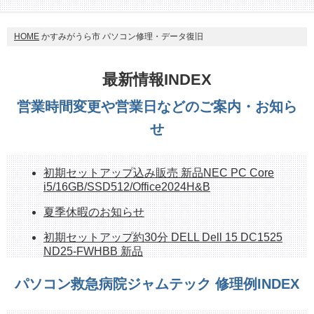
HOME
かすみがうら市 パソコン修理・データ復旧
最新情報INDEX
営業時間変更や営業日などのご案内・お知ら
せ
初期セットアップ込み販売 新品NEC PC Core
i5/16GB/SSD512/Office2024H&B
夏季休暇のお知らせ
初期セットアップ約30分 DELL Dell 15 DC1525
ND25-FWHBB 新品
持ち帰れます！ NEC PC-GE33EJYA2 512GB
パソコン救急病院ジャムテック 修理例INDEX
SSD、16G、OfficeH&B