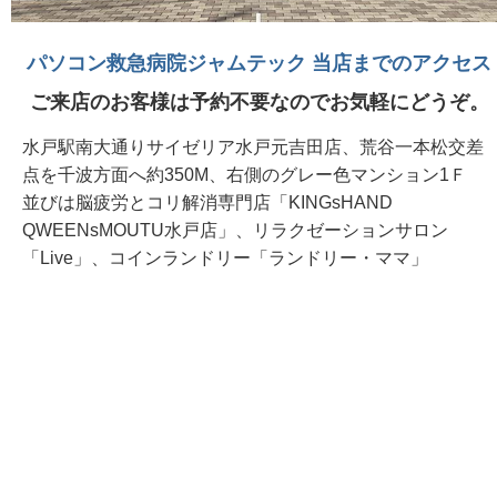
パソコン救急病院ジャムテック 当店までのアクセス
ご来店のお客様は予約不要なのでお気軽にどうぞ。
水戸駅南大通りサイゼリア水戸元吉田店、荒谷一本松交差
点を千波方面へ約350M、右側のグレー色マンション1Ｆ
並びは脳疲労とコリ解消専門店「KINGsHAND
QWEENsMOUTU水戸店」、リラクゼーションサロン
「Live」、コインランドリー「ランドリー・ママ」