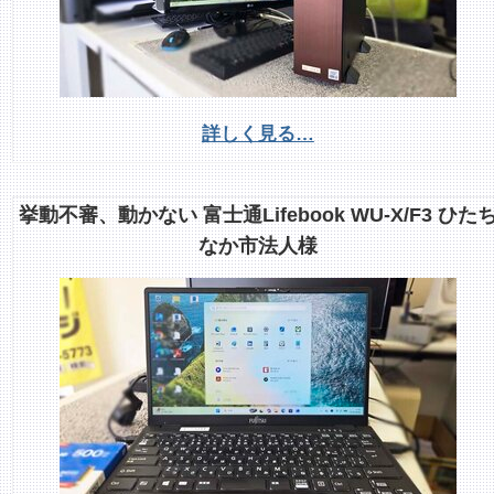
詳しく見る…
挙動不審、動かない 富士通Lifebook WU-X/F3 ひた
なか市法人様