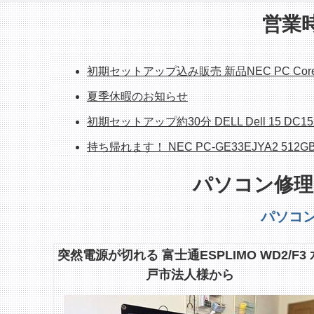
営業
初期セットアップ込み販売 新品NEC PC Core i5/1
夏季休暇のお知らせ
初期セットアップ約30分 DELL Dell 15 DC15
持ち帰れます！ NEC PC-GE33EJYA2 512GB
ホームページシステム更新作業中のお知らせ
パソコン修理
整備済み中古デスクトップPC 販売中 富士通ESP
パソコ
整備済み中古PC販売中 富士通FH70/D1 1TB SSD/
突然電源が切れる 富士通ESPLIMO WD2/F3 
戸市法人様から