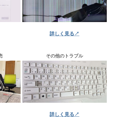
詳しく見る↗
売
その他のトラブル
詳しく見る↗