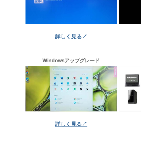
詳しく見る↗
Windowsアップグレード
詳しく見る↗