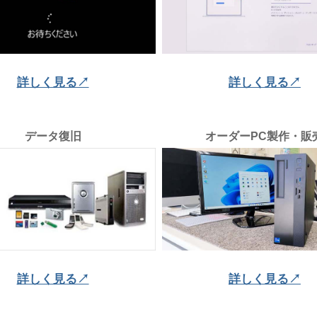
詳しく見る↗
詳しく見る↗
データ復旧
オーダーPC製作・販
詳しく見る↗
詳しく見る↗