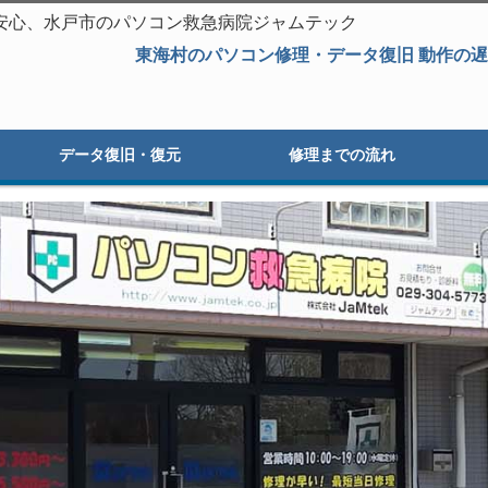
安心、水戸市のパソコン救急病院ジャムテック
東海村のパソコン修理・データ復旧 動作の遅い
データ復旧・復元
修理までの流れ