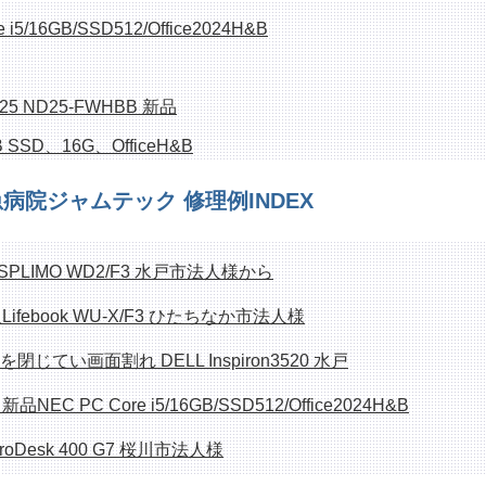
6GB/SSD512/Office2024H&B
25 ND25-FWHBB 新品
 SSD、16G、OfficeH&B
病院ジャムテック 修理例INDEX
LIMO D586/M
Corei7/8GB/23.8インチ/Office
PLIMO WD2/F3 水戸市法人様から
febook WU-X/F3 ひたちなか市法人様
じてい画面割れ DELL Inspiron3520 水戸
 PC Core i5/16GB/SSD512/Office2024H&B
oDesk 400 G7 桜川市法人様