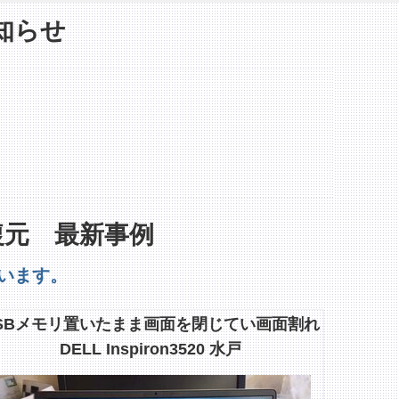
知らせ
復元 最新事例
います。
SBメモリ置いたまま画面を閉じてい画面割れ
DELL Inspiron3520 水戸