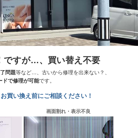
了！ですが…、買い替え不要
終了問題
等など…、古いから修理を出来ない？、
レードで修理が可能
です。
！お買い換え前にご相談ください！
画面割れ・表示不良