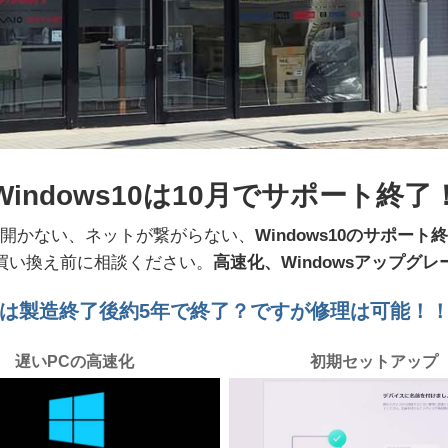
indows10は10月でサポート終
開かない、ネットが繋がらない、
Windows10のサポート
買い換え前に相談ください。
高速化、Windowsアップグ
は製造終了後約5年で終了？ですが修理は可能！
遅いPCの高速化
初期セットアップ