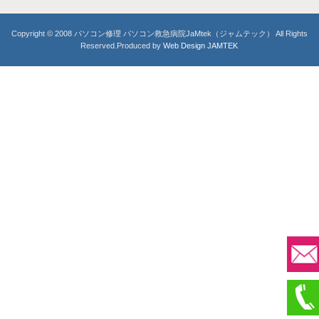
Copyright © 2008 パソコン修理 パソコン救急病院JaMtek（ジャムテック） All Rights
Reserved.Produced by
Web Design JAMTEK