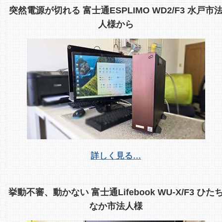
突然電源が切れる 富士通ESPLIMO WD2/F3 水戸市
人様から
詳しく見る…
挙動不審、動かない 富士通Lifebook WU-X/F3 ひた
なか市法人様