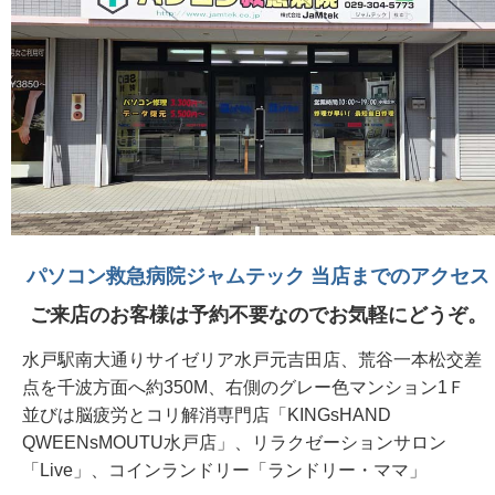
パソコン救急病院ジャムテック 当店までのアクセス
ご来店のお客様は予約不要なのでお気軽にどうぞ。
水戸駅南大通りサイゼリア水戸元吉田店、荒谷一本松交差
点を千波方面へ約350M、右側のグレー色マンション1Ｆ
並びは脳疲労とコリ解消専門店「KINGsHAND
QWEENsMOUTU水戸店」、リラクゼーションサロン
「Live」、コインランドリー「ランドリー・ママ」